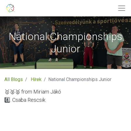
National Championships
Junior
All Blogs
Hírek
National Championships Junior
🥇🥈🥈 from Miriam Jákó
8️⃣. Csaba Rescsik