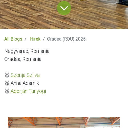
All Blogs
Hírek
Oradea (ROU) 2025
Nagyvárad, Románia
Oradea, Romania
🥇
Szonja Szilva
🥈 Anna Adamik
🥉
Adorján Tunyogi